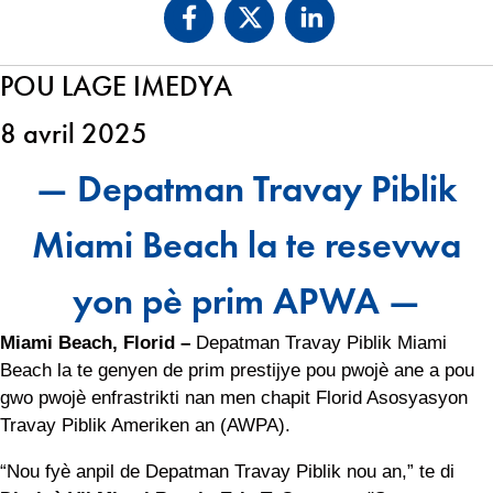
POU LAGE IMEDYA
8 avril 2025
— Depatman Travay Piblik
Miami Beach la te resevwa
yon pè prim APWA —
Miami Beach, Florid –
Depatman Travay Piblik Miami
Beach la te genyen de prim prestijye pou pwojè ane a pou
gwo pwojè enfrastrikti nan men chapit Florid Asosyasyon
Travay Piblik Ameriken an (AWPA).
“Nou fyè anpil de Depatman Travay Piblik nou an,” te di