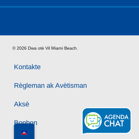
© 2026 Dwa otè Vil Miami Beach.
Kontakte
Règleman ak Avètisman
Aksè
Bonbon