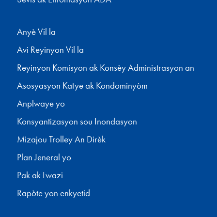
Anyè Vil la
Avi Reyinyon Vil la
Reyinyon Komisyon ak Konsèy Administrasyon an
Asosyasyon Katye ak Kondominyòm
Anplwaye yo
Konsyantizasyon sou Inondasyon
Mizajou Trolley An Dirèk
Plan Jeneral yo
Pak ak Lwazi
Rapòte yon enkyetid