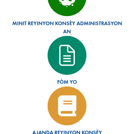
MINIT REYINYON KONSÈY ADMINISTRASYON
AN
FÒM YO
AJANDA REYINYON KONSÈY