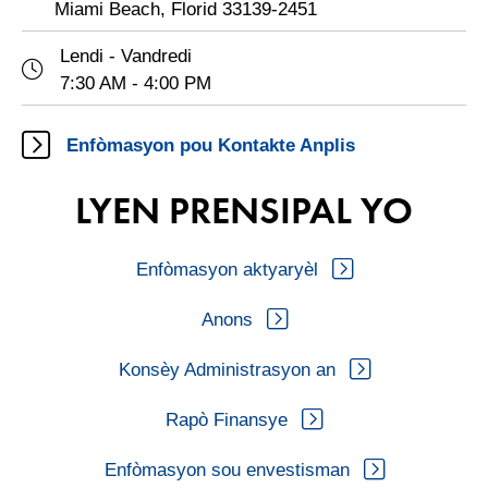
Miami Beach, Florid 33139-2451
Lendi - Vandredi
7:30 AM - 4:00 PM
Enfòmasyon pou Kontakte Anplis
LYEN PRENSIPAL YO
Enfòmasyon aktyaryèl
Anons
Konsèy Administrasyon an
Rapò Finansye
Enfòmasyon sou envestisman