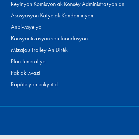
Reyinyon Komisyon ak Konsèy Administrasyon an
Asosyasyon Katye ak Kondominyòm
Anplwaye yo
Konsyantizasyon sou Inondasyon
Mizajou Trolley An Dirèk
Plan Jeneral yo
Pak ak Lwazi
Rapòte yon enkyetid