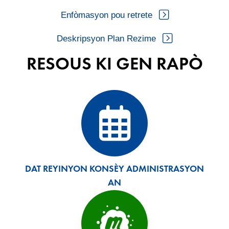
Enfòmasyon pou retrete
Deskripsyon Plan Rezime
RESOUS KI GEN RAPÒ
DAT REYINYON KONSÈY ADMINISTRASYON
AN