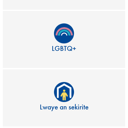
LGBTQ+
Lwaye an sekirite