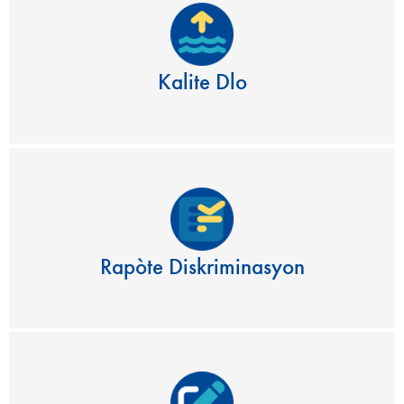
Kalite Dlo
Rapòte Diskriminasyon