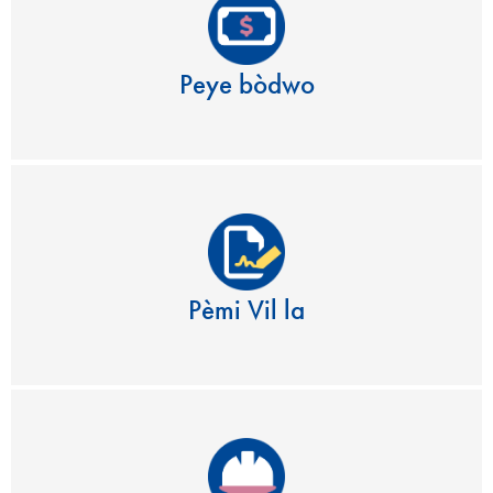
Peye bòdwo
Pèmi Vil la