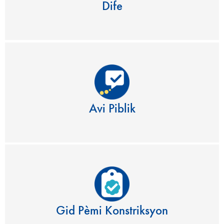
Dife
Avi Piblik
Gid Pèmi Konstriksyon