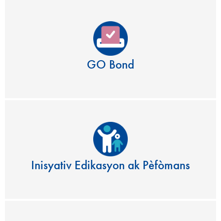
GO Bond
Inisyativ Edikasyon ak Pèfòmans