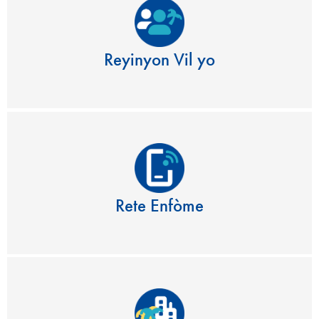
Reyinyon Vil yo
Rete Enfòme