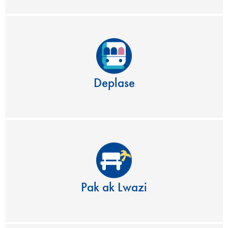
Deplase
Pak ak Lwazi