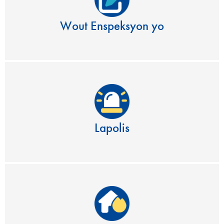
Wout Enspeksyon yo
Lapolis