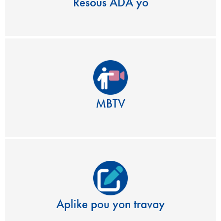
Resous ADA yo
MBTV
Aplike pou yon travay