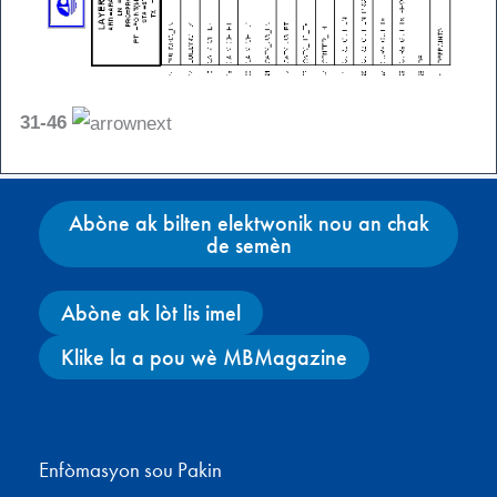
31-46
Abòne ak bilten elektwonik nou an chak
de semèn
Abòne ak lòt lis imel
Klike la a pou wè MBMagazine
Facebook
X
Instagram
YouTube
Enfòmasyon sou Pakin