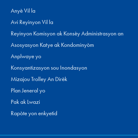
Anyè Vil la
Avi Reyinyon Vil la
Reyinyon Komisyon ak Konsèy Administrasyon an
Asosyasyon Katye ak Kondominyòm
Anplwaye yo
Konsyantizasyon sou Inondasyon
Mizajou Trolley An Dirèk
Plan Jeneral yo
Pak ak Lwazi
Rapòte yon enkyetid