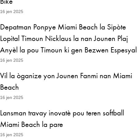
Bike
16 jen 2025
Depatman Ponpye Miami Beach la Sipòte
Lopital Timoun Nicklaus la nan Jounen Plaj
Anyèl la pou Timoun ki gen Bezwen Espesyal
16 jen 2025
Vil la òganize yon Jounen Fanmi nan Miami
Beach
16 jen 2025
Lansman travay inovatè pou teren softball
Miami Beach la pare
16 jen 2025