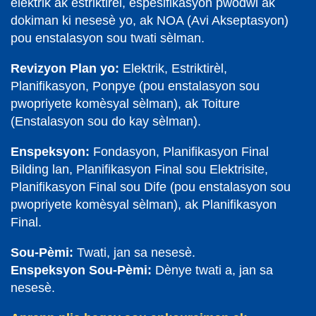
elektrik ak estriktirèl, espesifikasyon pwodwi ak
dokiman ki nesesè yo, ak NOA (Avi Akseptasyon)
pou enstalasyon sou twati sèlman.
Revizyon Plan yo:
Elektrik, Estriktirèl,
Planifikasyon, Ponpye (pou enstalasyon sou
pwopriyete komèsyal sèlman), ak Toiture
(Enstalasyon sou do kay sèlman).
Enspeksyon:
Fondasyon, Planifikasyon Final
Bilding lan, Planifikasyon Final sou Elektrisite,
Planifikasyon Final sou Dife (pou enstalasyon sou
pwopriyete komèsyal sèlman), ak Planifikasyon
Final.
Sou-Pèmi:
Twati, jan sa nesesè.
Enspeksyon Sou-Pèmi:
Dènye twati a, jan sa
nesesè.