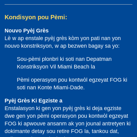
Kondisyon pou Pèmi:
Nouvo Pyèj Grès
Lè w ap enstale pyèj grès kòm yon pati nan yon
nouvo konstriksyon, w ap bezwen bagay sa yo:
Sou-pèmi plonbri ki soti nan Depatman
Konstriksyon Vil Miami Beach la
Pèmi operasyon pou kontwòl egzeyat FOG ki
soti nan Konte Miami-Dade.
Pyèj Grès Ki Egziste a
Enstalasyon ki gen yon pyèj grès ki deja egziste
dwe gen yon pèmi operasyon pou kontwòl egzeyat
FOG ki apwouve ansanm ak yon jounal antretyen ki
dokimante detay sou retire FOG la, tankou dat,