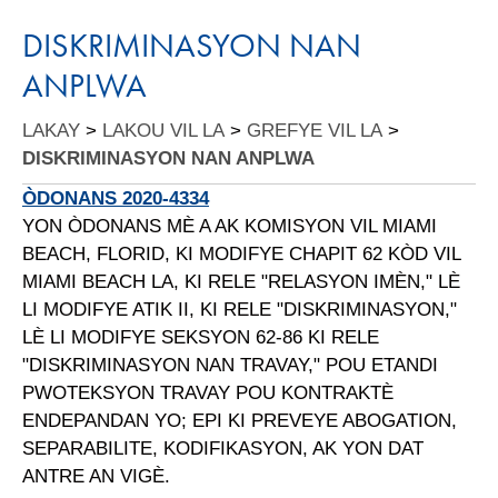
DISKRIMINASYON NAN
ANPLWA
LAKAY
>
LAKOU VIL LA
>
GREFYE VIL LA
>
DISKRIMINASYON NAN ANPLWA
ÒDONANS 2020-4334
YON ÒDONANS MÈ A AK KOMISYON VIL MIAMI
BEACH, FLORID, KI MODIFYE CHAPIT 62 KÒD VIL
MIAMI BEACH LA, KI RELE "RELASYON IMÈN," LÈ
LI MODIFYE ATIK II, KI RELE "DISKRIMINASYON,"
LÈ LI MODIFYE SEKSYON 62-86 KI RELE
"DISKRIMINASYON NAN TRAVAY," POU ETANDI
PWOTEKSYON TRAVAY POU KONTRAKTÈ
ENDEPANDAN YO; EPI KI PREVEYE ABOGATION,
SEPARABILITE, KODIFIKASYON, AK YON DAT
ANTRE AN VIGÈ.