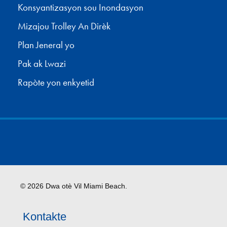
Konsyantizasyon sou Inondasyon
Mizajou Trolley An Dirèk
Plan Jeneral yo
Pak ak Lwazi
Rapòte yon enkyetid
© 2026 Dwa otè Vil Miami Beach.
Kontakte