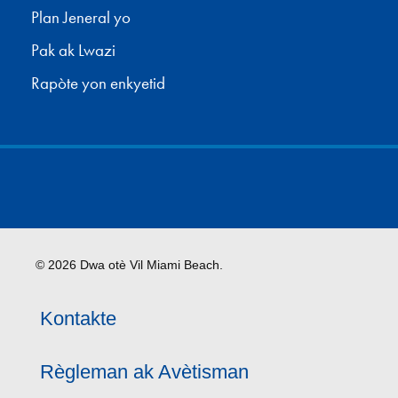
Plan Jeneral yo
Pak ak Lwazi
Rapòte yon enkyetid
© 2026 Dwa otè Vil Miami Beach.
Kontakte
Règleman ak Avètisman