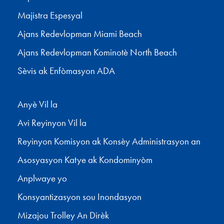
Majistra Espesyal
Ajans Redevlopman Miami Beach
Ajans Redevlopman Kominotè North Beach
Sèvis ak Enfòmasyon ADA
Anyè Vil la
Avi Reyinyon Vil la
Reyinyon Komisyon ak Konsèy Administrasyon an
Asosyasyon Katye ak Kondominyòm
Anplwaye yo
Konsyantizasyon sou Inondasyon
Mizajou Trolley An Dirèk