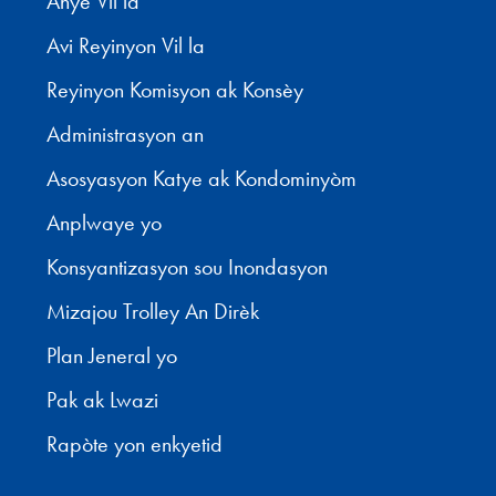
Anyè Vil la
Avi Reyinyon Vil la
Reyinyon Komisyon ak Konsèy
Administrasyon an
Asosyasyon Katye ak Kondominyòm
Anplwaye yo
Konsyantizasyon sou Inondasyon
Mizajou Trolley An Dirèk
Plan Jeneral yo
Pak ak Lwazi
Rapòte yon enkyetid