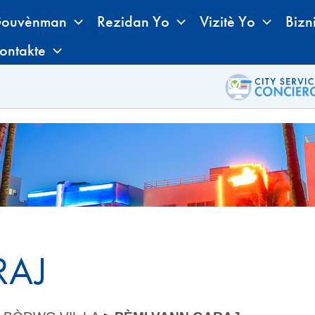
ouvènman
Rezidan Yo
Vizitè Yo
Bizn
ontakte
RAJ