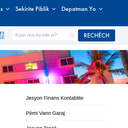
is
Sekirite Piblik
Depatman Yo
Jesyon Finans Kontablite
Pèmi Vann Garaj