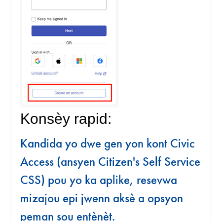
Konsèy rapid:
Kandida yo dwe gen yon kont Civic
Access (ansyen Citizen's Self Service
CSS) pou yo ka aplike, resevwa
mizajou epi jwenn aksè a opsyon
peman sou entènèt.