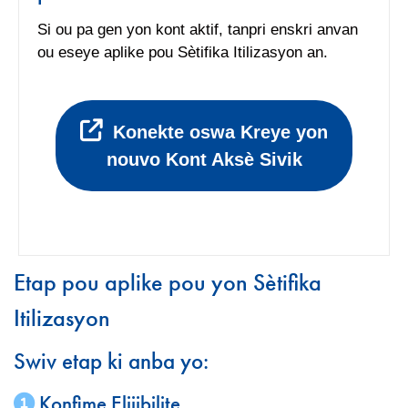
Si ou pa gen yon kont aktif, tanpri enskri anvan
ou eseye aplike pou Sètifika Itilizasyon an.
Konekte oswa Kreye yon
nouvo Kont Aksè Sivik
Etap pou aplike pou yon Sètifika
Itilizasyon
Swiv etap ki anba yo:
Konfime Elijibilite