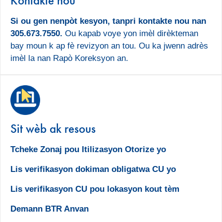
Kontakte nou
Si ou gen nenpòt kesyon, tanpri kontakte nou nan
305.673.7550.
Ou kapab voye yon imèl dirèkteman
bay moun k ap fè revizyon an tou. Ou ka jwenn adrès
imèl la nan Rapò Koreksyon an.
Sit wèb ak resous
Tcheke Zonaj pou Itilizasyon Otorize yo
Lis verifikasyon dokiman obligatwa CU yo
Lis verifikasyon CU pou lokasyon kout tèm
Demann BTR Anvan