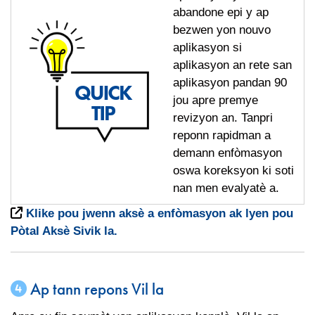
abandone epi y ap
bezwen yon nouvo
aplikasyon si
aplikasyon an rete san
aplikasyon pandan 90
jou apre premye
revizyon an. Tanpri
reponn rapidman a
demann enfòmasyon
oswa koreksyon ki soti
nan men evalyatè a.
Klike pou jwenn aksè a enfòmasyon ak lyen pou
Pòtal Aksè Sivik la.
Ap tann repons Vil la