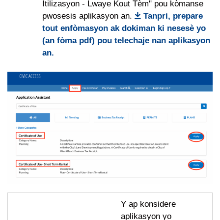
Itilizasyon - Lwaye Kout Tèm" pou kòmanse
pwosesis aplikasyon an.
Tanpri, prepare
tout enfòmasyon ak dokiman ki nesesè yo
(an fòma pdf) pou telechaje nan aplikasyon
an.
Y ap konsidere
aplikasyon yo