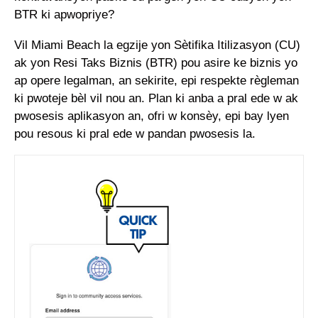
BTR ki apwopriye?
Vil Miami Beach la egzije yon Sètifika Itilizasyon (CU)
ak yon Resi Taks Biznis (BTR) pou asire ke biznis yo
ap opere legalman, an sekirite, epi respekte règleman
ki pwoteje bèl vil nou an. Plan ki anba a pral ede w ak
pwosesis aplikasyon an, ofri w konsèy, epi bay lyen
pou resous ki pral ede w pandan pwosesis la.