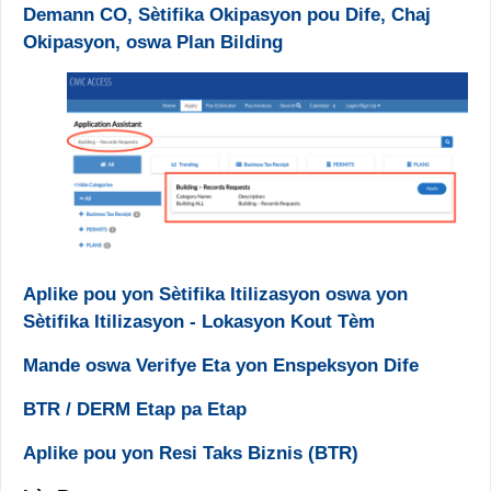
Demann CO, Sètifika Okipasyon pou Dife, Chaj
Okipasyon, oswa Plan Bilding
Aplike pou yon Sètifika Itilizasyon oswa yon
Sètifika Itilizasyon - Lokasyon Kout Tèm
Mande oswa Verifye Eta yon Enspeksyon Dife
BTR / DERM Etap pa Etap
Aplike pou yon Resi Taks Biznis (BTR)