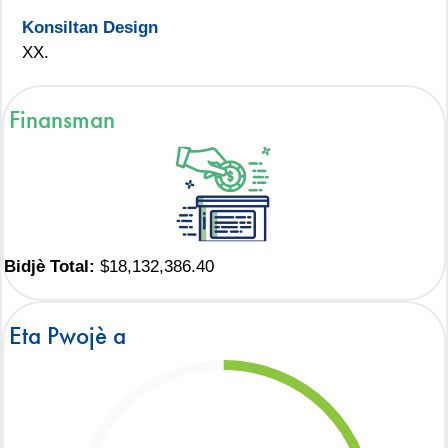
Konsiltan Design
XX.
Finansman
Bidjè Total:
$18,132,386.40
Eta Pwojè a