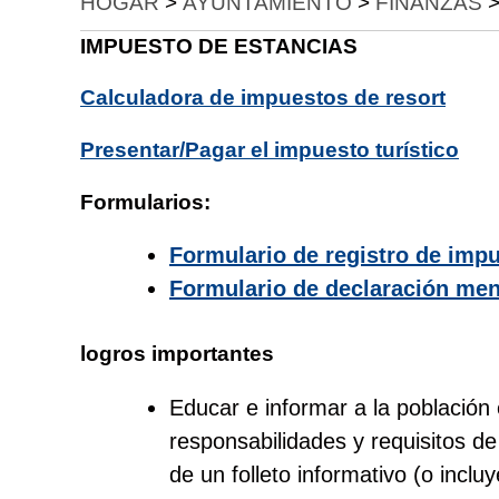
HOGAR
>
AYUNTAMIENTO
>
FINANZAS
IMPUESTO DE ESTANCIAS
Calculadora de impuestos de resort
Presentar/Pagar el impuesto turístico
Formularios:
Formulario de registro de imp
Formulario de declaración men
logros importantes
Educar e informar a la población
responsabilidades y requisitos de
de un folleto informativo (o incl