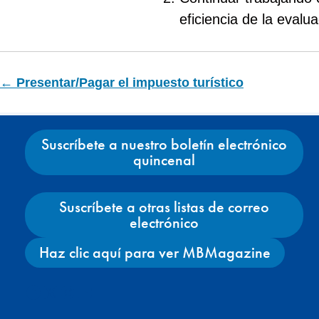
eficiencia de la evalua
← Presentar/Pagar el impuesto turístico
Suscríbete a nuestro boletín electrónico
quincenal
Suscríbete a otras listas de correo
electrónico
Haz clic aquí para ver MBMagazine
Facebook
X
Instagram
YouTube