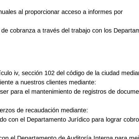
nuales al proporcionar acceso a informes por
 de cobranza a través del trabajo con los Departa
ículo iv, sección 102 del código de la ciudad media
ciente a nuestros clientes mediante:
 láser para el mantenimiento de registros de docum
uerzos de recaudación mediante:
do con el Departamento Jurídico para lograr cobr
con el Departamento de Auditoría Interna para mej