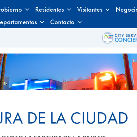
obierno
Residentes
Visitantes
Negoci
epartamentos
Contacto
URA DE LA CIUDAD