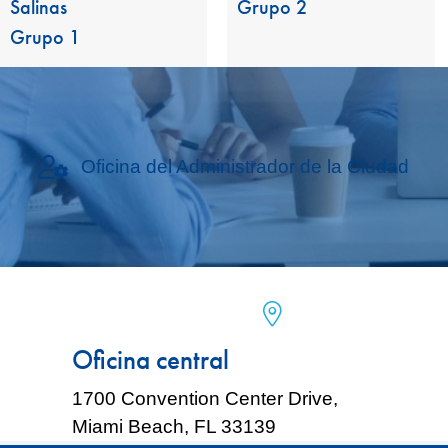
Salinas
Grupo 2
Grupo 1
Oficina del Administrador de la Ciudad
icono de ubicación
Oficina central
1700 Convention Center Drive,
Miami Beach, FL 33139