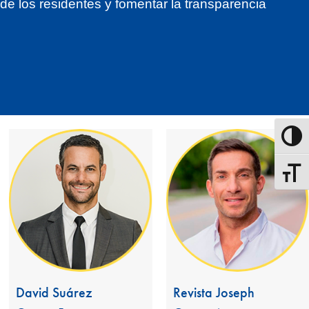
 de los residentes y fomentar la transparencia
Alterna
Alterna
David Suárez
Revista Joseph