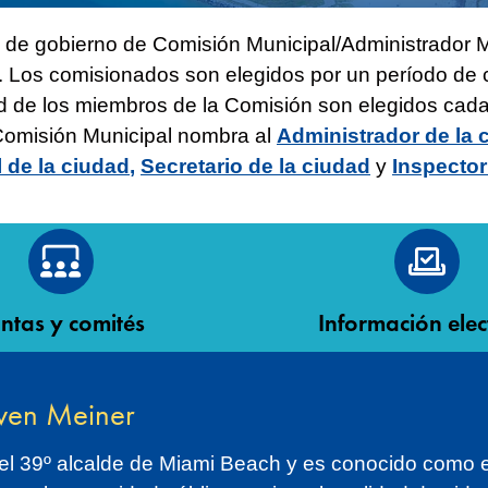
 de gobierno de Comisión Municipal/Administrador 
o. Los comisionados son elegidos por un período de 
de los miembros de la Comisión son elegidos cada d
 Comisión Municipal nombra al
Administrador de la 
l de la ciudad
,
Secretario de la ciudad
y
Inspector
ntas y comités
Información elec
even Meiner
l 39º alcalde de Miami Beach y es conocido como el 