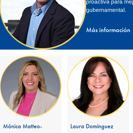
proactiva para mej
gubernamental.
Más información
Mónica Matteo-
Laura Domínguez