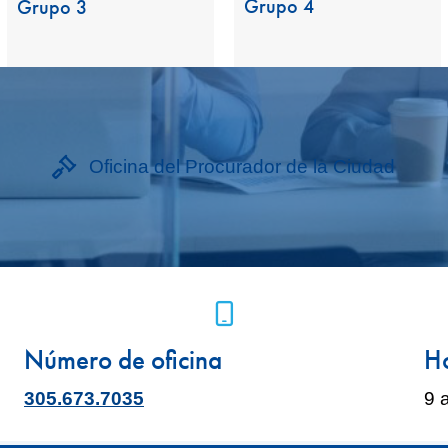
Grupo 4
Grupo 3
Oficina del Procurador de la Ciudad
icono de teléfono móvil
Número de oficina
Ho
305.673.7035
9 