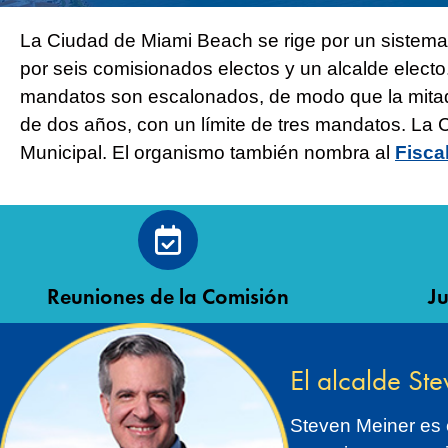
La Ciudad de Miami Beach se rige por un sistema
por seis comisionados electos y un alcalde elect
mandatos son escalonados, de modo que la mitad 
de dos años, con un límite de tres mandatos. La
Municipal. El organismo también nombra al
Fisca
Reuniones de la Comisión
Ju
El alcalde St
Steven Meiner es e