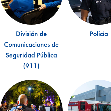
División de
Policía
Comunicaciones de
Seguridad Pública
(911)