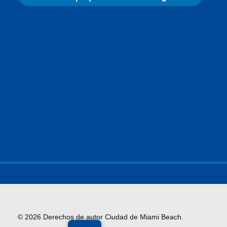
Facebook
X
Instagram
YouTube
© 2026 Derechos de autor Ciudad de Miami Beach.