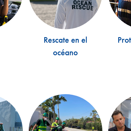
Rescate en el
Pro
océano