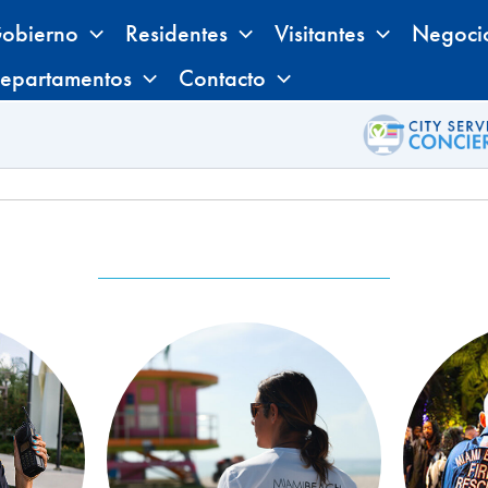
obierno
Residentes
Visitantes
Negoci
epartamentos
Contacto