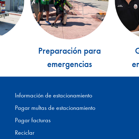
Preparación para
G
emergencias
e
Información de estacionamiento
Pagar multas de estacionamiento
Pagar facturas
Reciclar