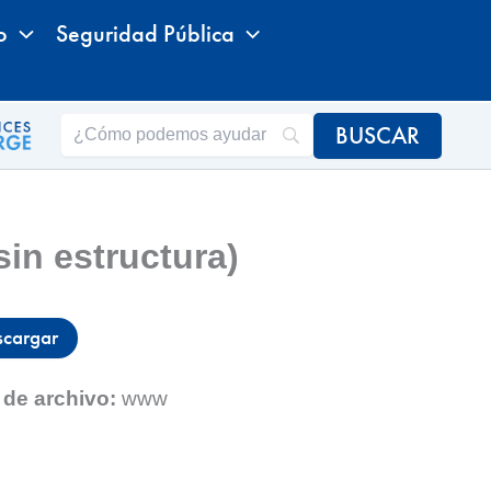
o
Seguridad Pública
sin estructura)
scargar
 de archivo:
www