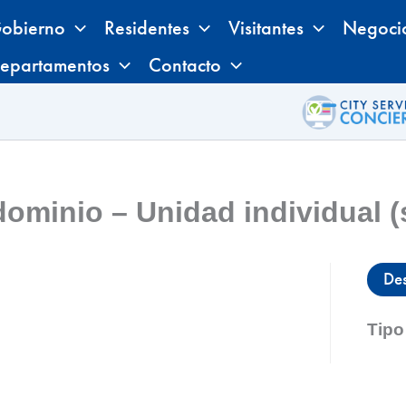
obierno
Residentes
Visitantes
Negoci
epartamentos
Contacto
ominio – Unidad individual (
De
Tipo