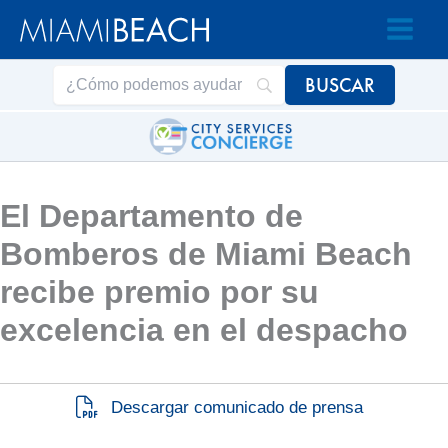
Saltar
Saltar
al
al
contenido
contenido
El Departamento de
Bomberos de Miami Beach
recibe premio por su
excelencia en el despacho
Descargar comunicado de prensa