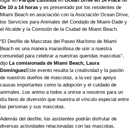
lugar en
Parque Lummus
en
Ocean Drive en 14 Place
de
De 10 a 14 horas
y es presentado por los residentes de
Miami Beach en asociación con la Asociación Ocean Drive,
los Servicios para Animales del Condado de Miami-Dade y
el Alcalde y la Comisión de la Ciudad de Miami Beach.
“El Desfile de Mascotas del Paseo Marítimo de Miami
Beach es una manera maravillosa de unir a nuestra
comunidad para celebrar a nuestras queridas mascotas”,
dijo
La comisionada de Miami Beach, Laura
Domínguez
Este evento resalta la creatividad y la pasión
de nuestros dueños de mascotas, a la vez que apoya
causas importantes como la adopción y el cuidado de
animales. Los animo a todos a unirse a nosotros para un
día lleno de diversión que muestra el vínculo especial entre
las personas y sus mascotas.
Además del desfile, los asistentes podrán disfrutar de
diversas actividades relacionadas con las mascotas,