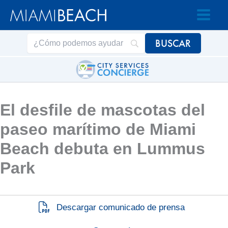
Saltar
Saltar
al
al
contenido
contenido
El desfile de mascotas del
paseo marítimo de Miami
Beach debuta en Lummus
Park
Descargar comunicado de prensa