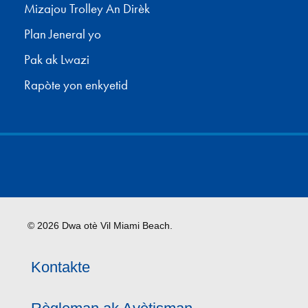
Mizajou Trolley An Dirèk
Plan Jeneral yo
Pak ak Lwazi
Rapòte yon enkyetid
© 2026 Dwa otè Vil Miami Beach.
Kontakte