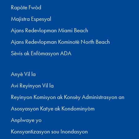
Rapòte Fwòd
Majistra Espesyal
Ajans Redevlopman Miami Beach
Ajans Redevlopman Kominotè North Beach
Sèvis ak Enfòmasyon ADA
Anyè Vil la
Avi Reyinyon Vil la
Reyinyon Komisyon ak Konsèy Administrasyon an
Asosyasyon Katye ak Kondominyòm
Anplwaye yo
Konsyantizasyon sou Inondasyon