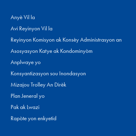
Anyè Vil la
Avi Reyinyon Vil la
Reyinyon Komisyon ak Konsèy Administrasyon an
Asosyasyon Katye ak Kondominyòm
Anplwaye yo
Konsyantizasyon sou Inondasyon
Mizajou Trolley An Dirèk
Plan Jeneral yo
Pak ak Lwazi
Rapòte yon enkyetid