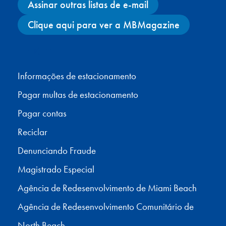
Assinar outras listas de e-mail
Clique aqui para ver a MBMagazine
Facebook
X
Instagram
YouTube
Informações de estacionamento
Pagar multas de estacionamento
Pagar contas
Reciclar
Denunciando Fraude
Magistrado Especial
Agência de Redesenvolvimento de Miami Beach
Agência de Redesenvolvimento Comunitário de
North Beach