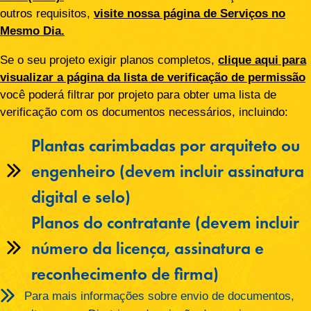
outros requisitos,
visite nossa página de Serviços no
Mesmo Dia.
Se o seu projeto exigir planos completos,
clique aqui para
visualizar a página da lista de verificação de permissão
você poderá filtrar por projeto para obter uma lista de
verificação com os documentos necessários, incluindo:
Plantas carimbadas por arquiteto ou
engenheiro (devem incluir assinatura
digital e selo)
Planos do contratante (devem incluir
número da licença, assinatura e
reconhecimento de firma)
Para mais informações sobre envio de documentos,