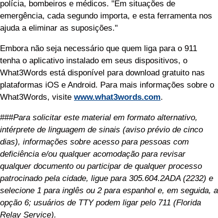
polícia, bombeiros e médicos. "Em situações de
emergência, cada segundo importa, e esta ferramenta nos
ajuda a eliminar as suposições."
Embora não seja necessário que quem liga para o 911
tenha o aplicativo instalado em seus dispositivos, o
What3Words está disponível para download gratuito nas
plataformas iOS e Android. Para mais informações sobre o
What3Words, visite
www.what3words.com
.
###
Para solicitar este material em formato alternativo,
intérprete de linguagem de sinais (aviso prévio de cinco
dias), informações sobre acesso para pessoas com
deficiência e/ou qualquer acomodação para revisar
qualquer documento ou participar de qualquer processo
patrocinado pela cidade, ligue para 305.604.2ADA (2232) e
selecione 1 para inglês ou 2 para espanhol e, em seguida, a
opção 6; usuários de TTY podem ligar pelo 711 (Florida
Relay Service).