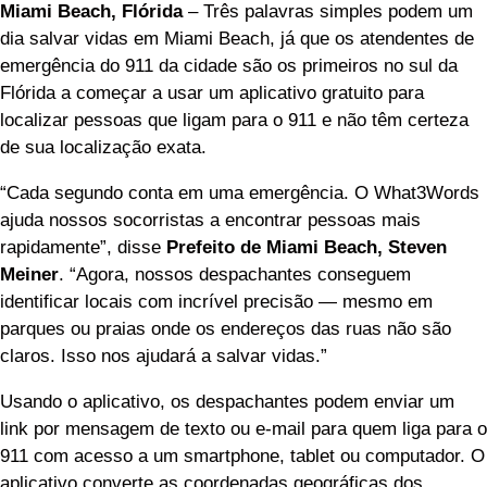
Miami Beach, Flórida
– Três palavras simples podem um
dia salvar vidas em Miami Beach, já que os atendentes de
emergência do 911 da cidade são os primeiros no sul da
Flórida a começar a usar um aplicativo gratuito para
localizar pessoas que ligam para o 911 e não têm certeza
de sua localização exata.
“Cada segundo conta em uma emergência. O What3Words
ajuda nossos socorristas a encontrar pessoas mais
rapidamente”, disse
Prefeito de Miami Beach, Steven
Meiner
. “Agora, nossos despachantes conseguem
identificar locais com incrível precisão — mesmo em
parques ou praias onde os endereços das ruas não são
claros. Isso nos ajudará a salvar vidas.”
Usando o aplicativo, os despachantes podem enviar um
link por mensagem de texto ou e-mail para quem liga para o
911 com acesso a um smartphone, tablet ou computador. O
aplicativo converte as coordenadas geográficas dos