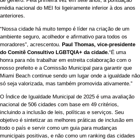
de gênero. Pela primeira vez em sete anos, a pontuação
média nacional do MEI foi ligeiramente inferior à dos anos
anteriores.
“Nossa cidade há muito tempo é líder na criação de um
ambiente seguro, acolhedor e afirmativo para todos os
moradores”, acrescentou.
Paul Thomas, vice-presidente
do Comitê Consultivo LGBTQIA+ da cidade.
“É uma
honra para nós trabalhar em estreita colaboração com o
nosso prefeito e a Comissão Municipal para garantir que
Miami Beach continue sendo um lugar onde a igualdade não
só seja valorizada, mas também promovida ativamente.”
O Índice de Igualdade Municipal de 2025 é uma avaliação
nacional de 506 cidades com base em 49 critérios,
incluindo a inclusão de leis, políticas e serviços. Seu
objetivo é sintetizar as melhores práticas de inclusão em
todo o país e servir como um guia para mudanças
municipais positivas, e não como um ranking das cidades