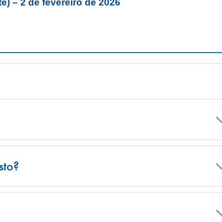
) – 2 de fevereiro de 2026
sto?