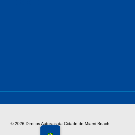
Facebook
X
Instagram
YouTube
© 2026 Direitos Autorais da Cidade de Miami Beach.