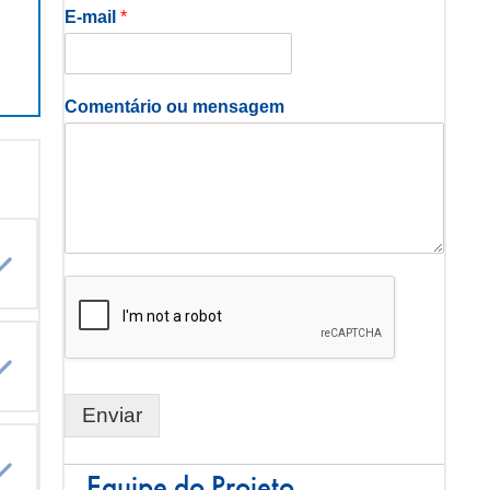
E-mail
*
Comentário ou mensagem
Expandir
Expandir
Enviar
Expandir
Equipe do Projeto