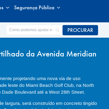
os
Segurança Pública
rtilhado da Avenida Meridian
mente projetando uma nova via de uso
ade leste do Miami Beach Golf Club, na North
 Dade Boulevard até a West 28th Street.
 largura, será construído em concreto tingido