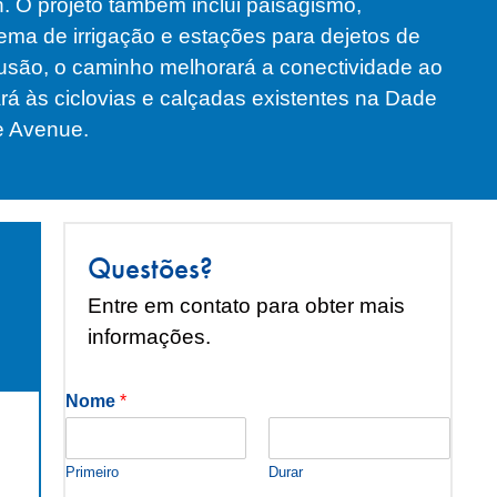
 O projeto também inclui paisagismo,
stema de irrigação e estações para dejetos de
usão, o caminho melhorará a conectividade ao
ará às ciclovias e calçadas existentes na Dade
ie Avenue.
Questões?
Entre em contato para obter mais
informações.
Nome
*
Primeiro
Durar