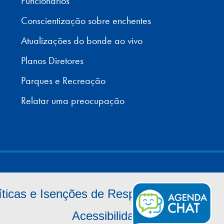
Funcionários
Conscientização sobre enchentes
Atualizações do bonde ao vivo
Planos Diretores
Parques e Recreação
Relatar uma preocupação
íticas e Isenções de Responsabilidade
Acessibilidade
Biscoitos