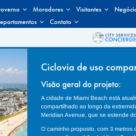
overno
Moradores
Visitantes
Negóci
epartamentos
Contato
Ciclovia de uso compa
Visão geral do projeto:
A cidade de Miami Beach está atual
compartilhado ao longo da extremid
Meridian Avenue, que se estende do
O caminho proposto, com 3 metros de