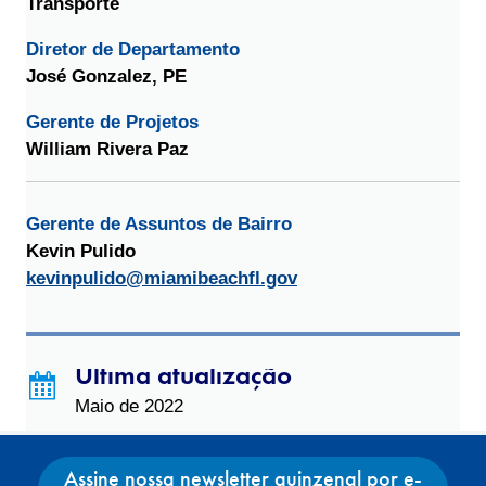
Transporte
Diretor de Departamento
José Gonzalez, PE
Gerente de Projetos
William Rivera Paz
Gerente de Assuntos de Bairro
Kevin Pulido
kevinpulido@miamibeachfl.gov
Última atualização
Maio de 2022
Assine nossa newsletter quinzenal por e-