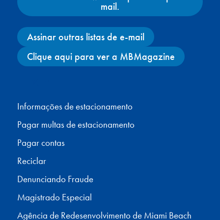
mail.
Assinar outras listas de e-mail
Clique aqui para ver a MBMagazine
Facebook
X
Instagram
YouTube
Informações de estacionamento
Pagar multas de estacionamento
Pagar contas
Reciclar
Denunciando Fraude
Magistrado Especial
Agência de Redesenvolvimento de Miami Beach