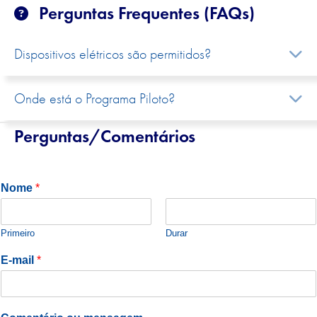
Perguntas Frequentes (FAQs)
E
Dispositivos elétricos são permitidos?
E
Onde está o Programa Piloto?
Perguntas/Comentários
Nome
*
Primeiro
Durar
E-mail
*