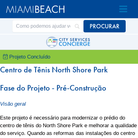
Acessar
Pular
o
para
conteúdo
o
conteúdo
Projeto Concluído
Centro de Tênis North Shore Park
Fase do Projeto - Pré-Construção
Visão geral
Este projeto é necessário para modernizar o prédio do
centro de tênis do North Shore Park e melhorar a qualidade
do serviço. Quando as reformas das instalações do centro