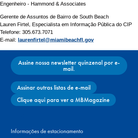
Engenheiro - Hammond & Associates
Gerente de Assuntos de Bairro de South Beach
Lauren Firtel, Especialista em Informação Pública do CIP
Telefone: 305.673.7071
E-mail:
laurenfirtel@miamibeachfl.gov
Assine nossa newsletter quinzenal por e-
mail.
Assinar outras listas de e-mail
Clique aqui para ver a MBMagazine
Facebook
X
Instagram
YouTube
Informações de estacionamento