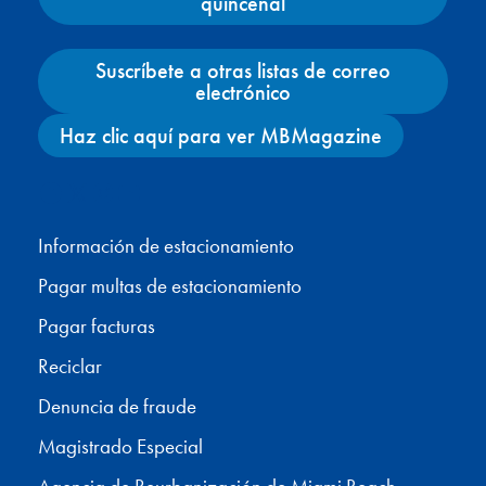
quincenal
Suscríbete a otras listas de correo
electrónico
Haz clic aquí para ver MBMagazine
Facebook
X
Instagram
YouTube
Información de estacionamiento
Pagar multas de estacionamiento
Pagar facturas
Reciclar
Denuncia de fraude
Magistrado Especial