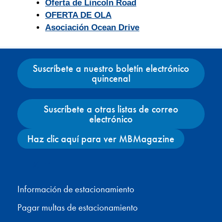
Oferta de Lincoln Road
OFERTA DE OLA
Asociación Ocean Drive
Suscríbete a nuestro boletín electrónico
quincenal
Suscríbete a otras listas de correo
electrónico
Haz clic aquí para ver MBMagazine
Facebook
X
Instagram
YouTube
Información de estacionamiento
Pagar multas de estacionamiento