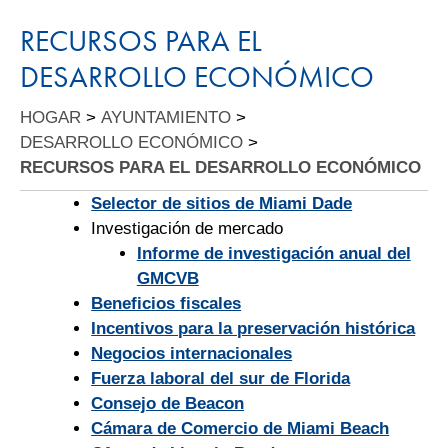
RECURSOS PARA EL
DESARROLLO ECONÓMICO
HOGAR
>
AYUNTAMIENTO
>
DESARROLLO ECONÓMICO
>
RECURSOS PARA EL DESARROLLO ECONÓMICO
Selector de sitios de Miami Dade
Investigación de mercado
Informe de investigación anual del
GMCVB
Beneficios fiscales
Incentivos para la preservación histórica
Negocios internacionales
Fuerza laboral del sur de Florida
Consejo de Beacon
Cámara de Comercio de Miami Beach