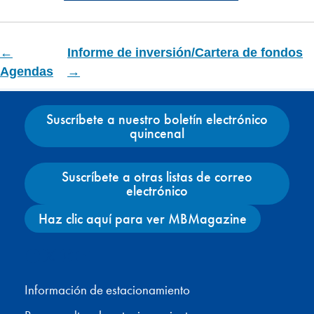
←
Informe de inversión/Cartera de fondos
Agendas
→
Suscríbete a nuestro boletín electrónico
quincenal
Suscríbete a otras listas de correo
electrónico
Haz clic aquí para ver MBMagazine
Facebook
X
Instagram
YouTube
Información de estacionamiento