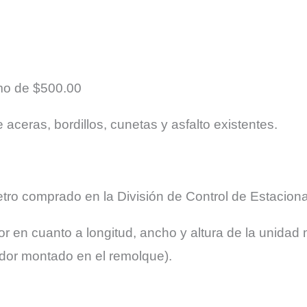
imo de $500.00
 aceras, bordillos, cunetas y asfalto existentes.
tro comprado en la División de Control de Estacio
or en cuanto a longitud, ancho y altura de la unida
ador montado en el remolque).