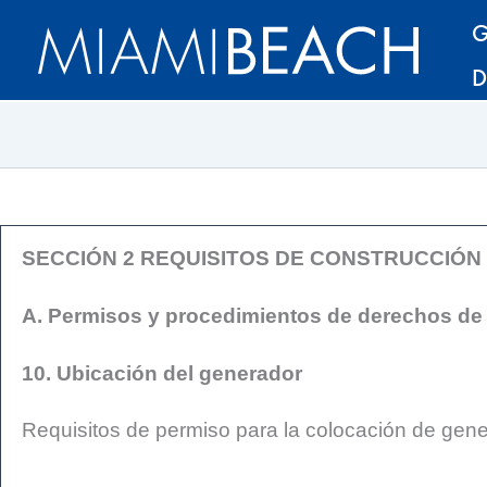
Saltar
Saltar
G
al
al
D
contenido
contenido
SECCIÓN 2 REQUISITOS DE CONSTRUCCIÓN
A. Permisos y procedimientos de derechos de
10. Ubicación del generador
Requisitos de permiso para la colocación de gen