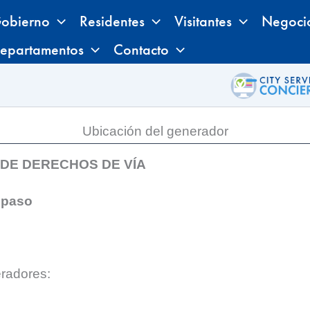
obierno
Residentes
Visitantes
Negoci
epartamentos
Contacto
Ubicación del generador
 DE DERECHOS DE VÍA
 paso
eradores: