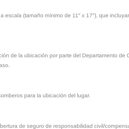
os a escala (tamaño mínimo de 11″ x 17″), que inclu
ción de la ubicación por parte del Departamento de
aso.
omberos para la ubicación del lugar.
obertura de seguro de responsabilidad civil/compensa