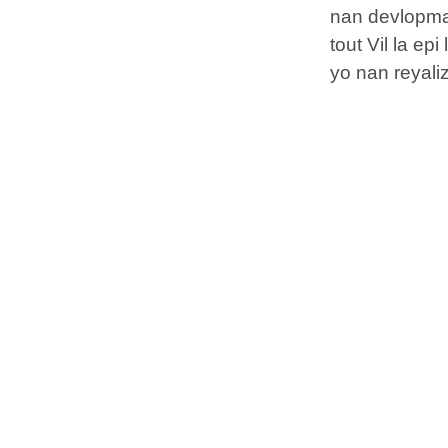
nan devlopma
tout Vil la ep
yo nan reyaliz