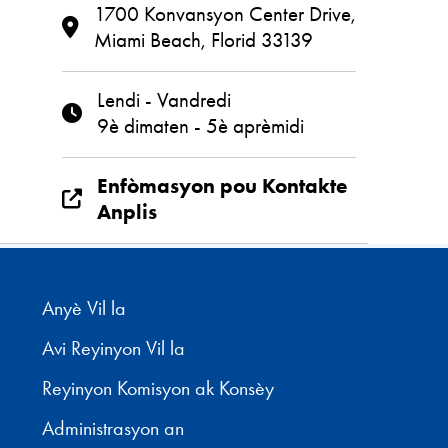
1700 Konvansyon Center Drive,
Miami Beach, Florid 33139
Lendi - Vandredi
9è dimaten - 5è aprèmidi
Enfòmasyon pou Kontakte
Anplis
Anyè Vil la
Avi Reyinyon Vil la
Reyinyon Komisyon ak Konsèy
Administrasyon an