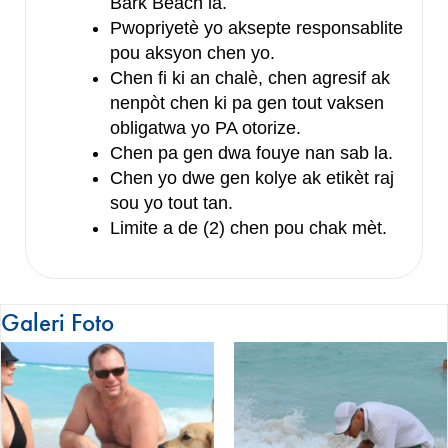
Bark Beach la.
Pwopriyetè yo aksepte responsablite
pou aksyon chen yo.
Chen fi ki an chalè, chen agresif ak
nenpòt chen ki pa gen tout vaksen
obligatwa yo PA otorize.
Chen pa gen dwa fouye nan sab la.
Chen yo dwe gen kolye ak etikèt raj
sou yo tout tan.
Limite a de (2) chen pou chak mèt.
Galeri Foto