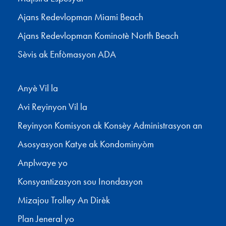
Ajans Redevlopman Miami Beach
Ajans Redevlopman Kominotè North Beach
Sèvis ak Enfòmasyon ADA
Anyè Vil la
Avi Reyinyon Vil la
Reyinyon Komisyon ak Konsèy Administrasyon an
Asosyasyon Katye ak Kondominyòm
Anplwaye yo
Konsyantizasyon sou Inondasyon
Mizajou Trolley An Dirèk
Plan Jeneral yo