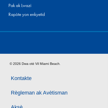
Pak ak Lwazi
Rapòte yon enkyetid
© 2026 Dwa otè Vil Miami Beach.
Kontakte
Règleman ak Avètisman
Aksè