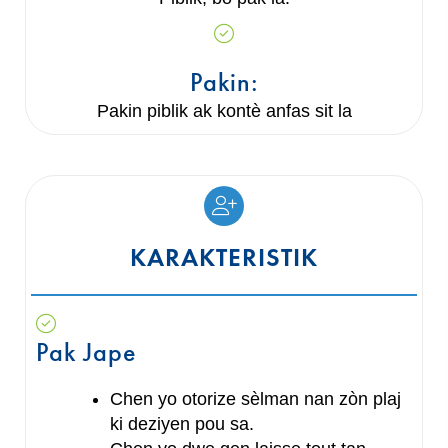
Pakin:
Pakin piblik ak kontè anfas sit la
KARAKTERISTIK
Pak Jape
Chen yo otorize sèlman nan zòn plaj
ki deziyen pou sa.