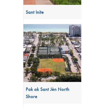
Sant Inite
Pak ak Sant Jèn North
Shore