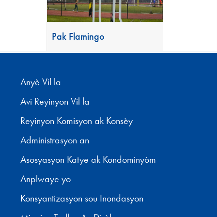
Pak Flamingo
Anyè Vil la
Avi Reyinyon Vil la
Reyinyon Komisyon ak Konsèy
Administrasyon an
Asosyasyon Katye ak Kondominyòm
Anplwaye yo
Konsyantizasyon sou Inondasyon