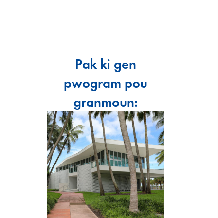
Pak ki gen
pwogram pou
granmoun: