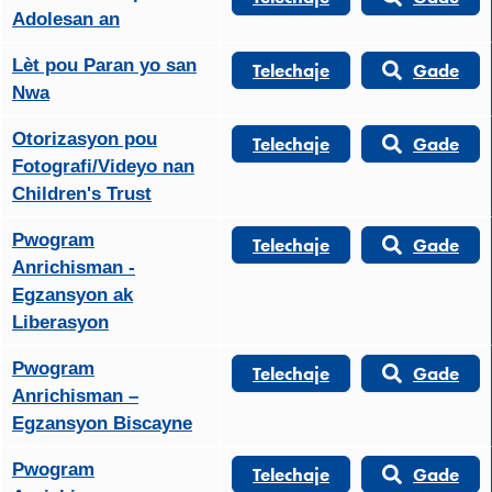
Adolesan an
Lèt pou Paran yo san
Telechaje
Gade
Nwa
Otorizasyon pou
Telechaje
Gade
Fotografi/Videyo nan
Children's Trust
Pwogram
Telechaje
Gade
Anrichisman -
Egzansyon ak
Liberasyon
Pwogram
Telechaje
Gade
Anrichisman –
Egzansyon Biscayne
Pwogram
Telechaje
Gade