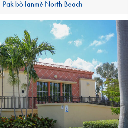
Pak bò lanmè North Beach