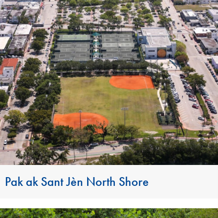
Pak ak Sant Jèn North Shore