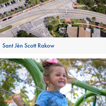
Sant Jèn Scott Rakow