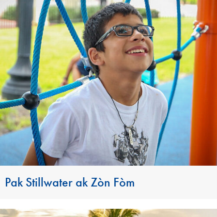
Pak Stillwater ak Zòn Fòm