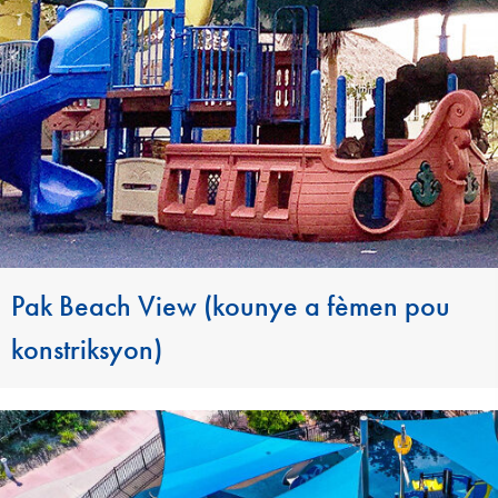
Pak Beach View (kounye a fèmen pou
konstriksyon)