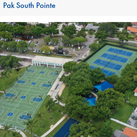
Pak South Pointe