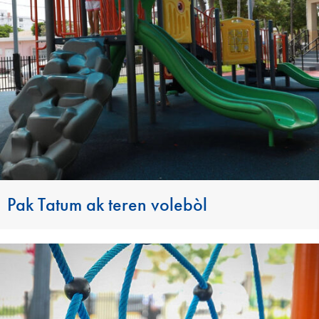
Pak Tatum ak teren volebòl