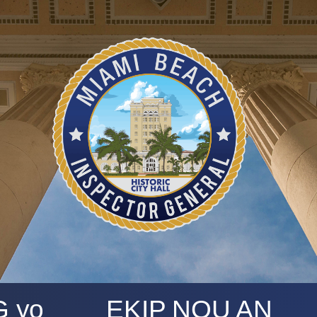
 yo
EKIP NOU AN