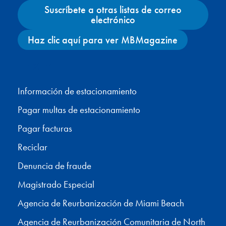
Suscríbete a otras listas de correo
electrónico
Haz clic aquí para ver MBMagazine
Facebook
X
Instagram
YouTube
Información de estacionamiento
Pagar multas de estacionamiento
Pagar facturas
Reciclar
Denuncia de fraude
Magistrado Especial
Agencia de Reurbanización de Miami Beach
Agencia de Reurbanización Comunitaria de North