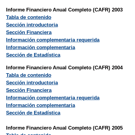
Informe Financiero Anual Completo (CAFR) 2003
Tabla de contenido
Sección introductoria
Sección Financiera
Información complementaria requerida
Información complementaria
Sección de Estadística
Informe Financiero Anual Completo (CAFR) 2004
Tabla de contenido
Sección introductoria
Sección Financiera
Información complementaria requerida
Información complementaria
Sección de Estadística
Informe Financiero Anual Completo (CAFR) 2005