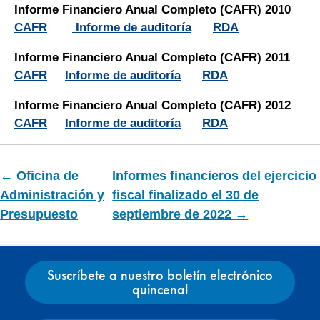
Informe Financiero Anual Completo (CAFR) 2010
CAFR
Informe de auditoría
RDA
Informe Financiero Anual Completo (CAFR) 2011
CAFR
Informe de auditoría
RDA
Informe Financiero Anual Completo (CAFR) 2012
CAFR
Informe de auditoría
RDA
← Oficina de
Informes financieros del ejercicio
Administración y
fiscal finalizado el 30 de
Presupuesto
septiembre de 2022 →
Suscríbete a nuestro boletín electrónico
quincenal