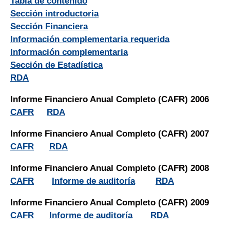
Tabla de contenido
Sección introductoria
Sección Financiera
Información complementaria requerida
Información complementaria
Sección de Estadística
RDA
Informe Financiero Anual Completo (CAFR) 2006
CAFR
RDA
Informe Financiero Anual Completo (CAFR) 2007
CAFR
RDA
Informe Financiero Anual Completo (CAFR) 2008
CAFR
Informe de auditoría
RDA
Informe Financiero Anual Completo (CAFR) 2009
CAFR
Informe de auditoría
RDA