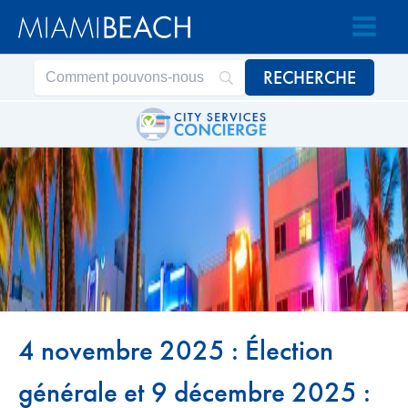
Passer
Passer
au
au
contenu
contenu
4 novembre 2025 : Élection
générale et 9 décembre 2025 :