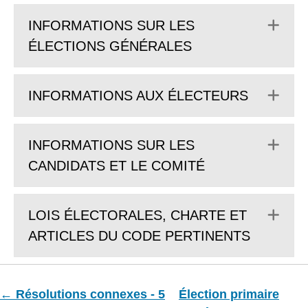
Dép
INFORMATIONS SUR LES
ÉLECTIONS GÉNÉRALES
Dép
INFORMATIONS AUX ÉLECTEURS
Dép
INFORMATIONS SUR LES
CANDIDATS ET LE COMITÉ
Dép
LOIS ÉLECTORALES, CHARTE ET
ARTICLES DU CODE PERTINENTS
← Résolutions connexes - 5
Élection primaire