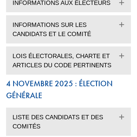
Dép
INFORMATIONS AUX ÉLECTEURS
Dép
INFORMATIONS SUR LES
CANDIDATS ET LE COMITÉ
Dép
LOIS ÉLECTORALES, CHARTE ET
ARTICLES DU CODE PERTINENTS
4 NOVEMBRE 2025 : ÉLECTION
GÉNÉRALE
Dép
LISTE DES CANDIDATS ET DES
COMITÉS