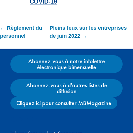
COVID-19
← Règlement du
Pleins feux sur les entreprises
personnel
de juin 2022 →
Abonnez-vous à notre infolettre
électronique bimensuelle
Abonnez-vous à d'autres listes de
diffusion
Cliquez ici pour consulter MBMagazine
Facebook
X
Instagram
YouTube