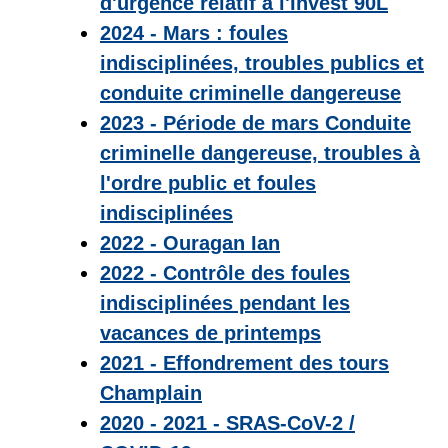
d'urgence relatif à l'Invest 90L
2024 - Mars : foules
indisciplinées, troubles publics et
conduite criminelle dangereuse
2023 - Période de mars Conduite
criminelle dangereuse, troubles à
l'ordre public et foules
indisciplinées
2022 - Ouragan Ian
2022 - Contrôle des foules
indisciplinées pendant les
vacances de printemps
2021 - Effondrement des tours
Champlain
2020 - 2021 - SRAS-CoV-2 /