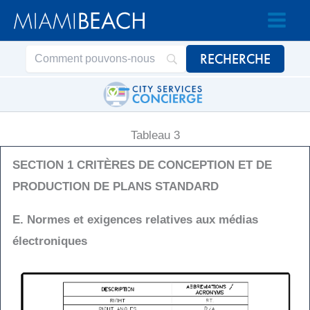
Passer
Passer
au
au
contenu
contenu
Tableau 3
SECTION 1 CRITÈRES DE CONCEPTION ET DE
PRODUCTION DE PLANS STANDARD
E. Normes et exigences relatives aux médias
électroniques