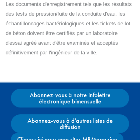
Les documents d'enregistrement tels que les résultats
des tests de pression/fuite de la conduite d'eau, les
échantillonnages bactériologiques et les tickets de lot
de béton doivent être certifiés par un laboratoire
d'essai agréé avant d'être examinés et acceptés
définitivement par l'ingénieur de la ville.
Abonnez-vous à notre infolettre
électronique bimensuelle
Abonnez-vous à d'autres listes de
diffusion
Cliquez ici pour consulter MBMagazine