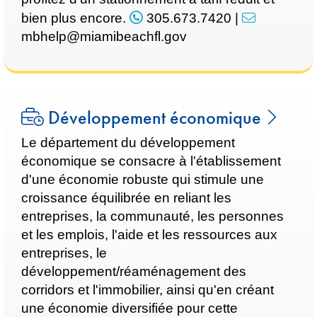
bien plus encore.
305.673.7420
|
mbhelp@miamibeachfl.gov
Développement économique
Le département du développement
économique se consacre à l'établissement
d'une économie robuste qui stimule une
croissance équilibrée en reliant les
entreprises, la communauté, les personnes
et les emplois, l'aide et les ressources aux
entreprises, le
développement/réaménagement des
corridors et l'immobilier, ainsi qu'en créant
une économie diversifiée pour cette