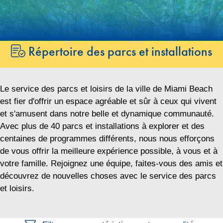
Passer
Passer
au
au
contenu
contenu
Répertoire des parcs et installations
Le service des parcs et loisirs de la ville de Miami Beach
est fier d'offrir un espace agréable et sûr à ceux qui vivent
et s'amusent dans notre belle et dynamique communauté.
Avec plus de 40 parcs et installations à explorer et des
centaines de programmes différents, nous nous efforçons
de vous offrir la meilleure expérience possible, à vous et à
votre famille. Rejoignez une équipe, faites-vous des amis et
découvrez de nouvelles choses avec le service des parcs
et loisirs.