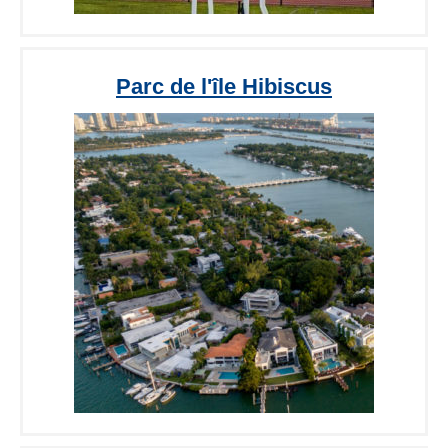
Parc de l'île Hibiscus