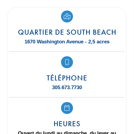
QUARTIER DE SOUTH BEACH
1670 Washington Avenue - 2,5 acres
TÉLÉPHONE
305.673.7730
HEURES
Ouvert du lundi au dimanche, du lever au