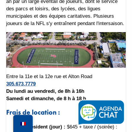
an par un large éventail de joueurs, dont le service
des parcs et loisirs, des lycées, des ligues
municipales et des équipes caritatives. Plusieurs
joueurs de la NFL s'y entraînent pendant l'intersaison.
Entre la 11e et la 12e rue et Alton Road
305.673.7779
Du lundi au vendredi, de 8h à 16h
Samedi et dimanche, de 8 h à 18 h
Frais de location :
Résident (jour) :
$645 + taxe / (soirée) :