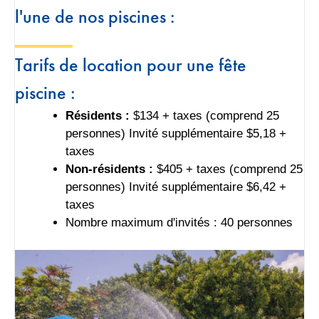
l'une de nos piscines :
original des années 1950. Horaires
susceptibles d'être modifiés les jours fériés.
Tarifs de location pour une fête
Voir toutes les aires de jeux
piscine :
Résidents :
$134 + taxes (comprend 25
personnes) Invité supplémentaire $5,18 +
taxes
Non-résidents :
$405 + taxes (comprend 25
personnes) Invité supplémentaire $6,42 +
taxes
Nombre maximum d'invités : 40 personnes