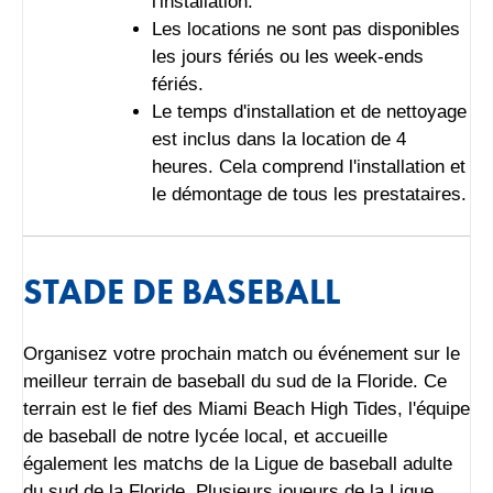
l'installation.
Les locations ne sont pas disponibles
les jours fériés ou les week-ends
fériés.
Le temps d'installation et de nettoyage
est inclus dans la location de 4
heures. Cela comprend l'installation et
le démontage de tous les prestataires.
STADE DE BASEBALL
Organisez votre prochain match ou événement sur le
meilleur terrain de baseball du sud de la Floride. Ce
terrain est le fief des Miami Beach High Tides, l'équipe
de baseball de notre lycée local, et accueille
également les matchs de la Ligue de baseball adulte
du sud de la Floride. Plusieurs joueurs de la Ligue