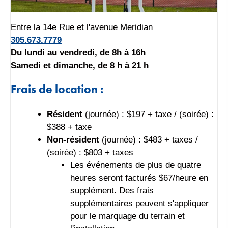
Entre la 14e Rue et l'avenue Meridian
305.673.7779
Du lundi au vendredi, de 8h à 16h
Samedi et dimanche, de 8 h à 21 h
Frais de location :
Résident
(journée) : $197 + taxe / (soirée) :
$388 + taxe
Non-résident
(journée) : $483 + taxes /
(soirée) : $803 + taxes
Les événements de plus de quatre
heures seront facturés $67/heure en
supplément. Des frais
supplémentaires peuvent s'appliquer
pour le marquage du terrain et