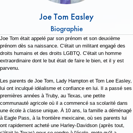
Joe Tom Easley
Biographie
Joe Tom était appelé par son prénom et son deuxième
prénom dès sa naissance. C'était un militant engagé des
droits humains et des droits LGBTQ. C'était un homme
extraordinaire dont le but était de faire le bien, et il y est
parvenu.
Les parents de Joe Tom, Lady Hampton et Tom Lee Easley,
lui ont inculqué idéalisme et confiance en lui. Il a passé ses
premières années à Truby, au Texas, une petite
communauté agricole où il a commencé sa scolarité dans
une école à classe unique. À 10 ans, la famille a déménagé
à Eagle Pass, à la frontière mexicaine, où ses parents lui
ont rapidement acheté une Harley-Davidson (après tout,
c'était le Texas) pour se rendre à l'école, moto qu'il a