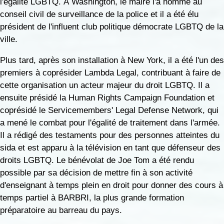
l'égalité LGBTQ. À Washington, le maire l'a nommé au
conseil civil de surveillance de la police et il a été élu
président de l'influent club politique démocrate LGBTQ de la
ville.
Plus tard, après son installation à New York, il a été l'un des
premiers à coprésider Lambda Legal, contribuant à faire de
cette organisation un acteur majeur du droit LGBTQ. Il a
ensuite présidé la Human Rights Campaign Foundation et
coprésidé le Servicemembers' Legal Defense Network, qui
a mené le combat pour l'égalité de traitement dans l'armée.
Il a rédigé des testaments pour des personnes atteintes du
sida et est apparu à la télévision en tant que défenseur des
droits LGBTQ. Le bénévolat de Joe Tom a été rendu
possible par sa décision de mettre fin à son activité
d'enseignant à temps plein en droit pour donner des cours à
temps partiel à BARBRI, la plus grande formation
préparatoire au barreau du pays.