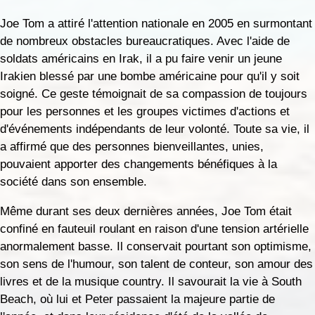
Joe Tom a attiré l'attention nationale en 2005 en surmontant
de nombreux obstacles bureaucratiques. Avec l'aide de
soldats américains en Irak, il a pu faire venir un jeune
Irakien blessé par une bombe américaine pour qu'il y soit
soigné. Ce geste témoignait de sa compassion de toujours
pour les personnes et les groupes victimes d'actions et
d'événements indépendants de leur volonté. Toute sa vie, il
a affirmé que des personnes bienveillantes, unies,
pouvaient apporter des changements bénéfiques à la
société dans son ensemble.
Même durant ses deux dernières années, Joe Tom était
confiné en fauteuil roulant en raison d'une tension artérielle
anormalement basse. Il conservait pourtant son optimisme,
son sens de l'humour, son talent de conteur, son amour des
livres et de la musique country. Il savourait la vie à South
Beach, où lui et Peter passaient la majeure partie de