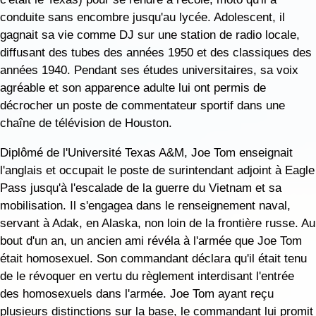
conduite sans encombre jusqu'au lycée. Adolescent, il
gagnait sa vie comme DJ sur une station de radio locale,
diffusant des tubes des années 1950 et des classiques des
années 1940. Pendant ses études universitaires, sa voix
agréable et son apparence adulte lui ont permis de
décrocher un poste de commentateur sportif dans une
chaîne de télévision de Houston.
Diplômé de l'Université Texas A&M, Joe Tom enseignait
l'anglais et occupait le poste de surintendant adjoint à Eagle
Pass jusqu'à l'escalade de la guerre du Vietnam et sa
mobilisation. Il s'engagea dans le renseignement naval,
servant à Adak, en Alaska, non loin de la frontière russe. Au
bout d'un an, un ancien ami révéla à l'armée que Joe Tom
était homosexuel. Son commandant déclara qu'il était tenu
de le révoquer en vertu du règlement interdisant l'entrée
des homosexuels dans l'armée. Joe Tom ayant reçu
plusieurs distinctions sur la base, le commandant lui promit