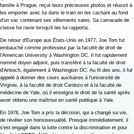
famille à Prague, reçut leurs précieuses photos et réussit à
les emporter avec lui dans le train en les cachant au fond
d'un sac contenant ses vêtements sales. Sa camarade de
classe fut ravie lorsqu'il les lui rapporta.
De retour d'Europe aux États-Unis en 1977, Joe Tom fut
embauché comme professeur par la faculté de droit de
l'American University à Washington DC. Il fut rapidement
nommé doyen adjoint, puis transféré à la faculté de droit
d'Antioch, également à Washington DC. Au fil des ans, il fut
appelé à donner des cours auxiliaires à l'université de
Virginie, à la faculté de droit Cardozo et à la faculté de
médecine de Yale, où il enseigna le droit de la santé après
avoir obtenu une maîtrise en santé publique à Yale.
En 1978, Joe Tom a pris la décision, qui a changé sa vie,
de révéler son homosexualité. Presque immédiatement, il
s'est engagé dans la lutte contre la discrimination et pour