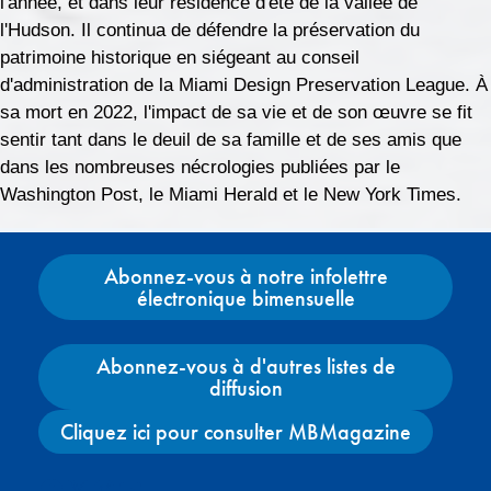
l'année, et dans leur résidence d'été de la vallée de
l'Hudson. Il continua de défendre la préservation du
patrimoine historique en siégeant au conseil
d'administration de la Miami Design Preservation League. À
sa mort en 2022, l'impact de sa vie et de son œuvre se fit
sentir tant dans le deuil de sa famille et de ses amis que
dans les nombreuses nécrologies publiées par le
Washington Post, le Miami Herald et le New York Times.
Abonnez-vous à notre infolettre
électronique bimensuelle
Abonnez-vous à d'autres listes de
diffusion
Cliquez ici pour consulter MBMagazine
Facebook
X
Instagram
YouTube