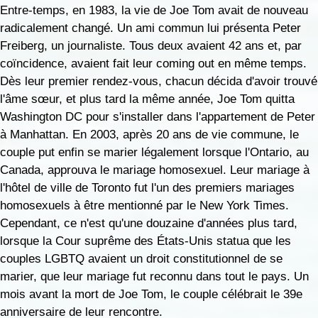
Entre-temps, en 1983, la vie de Joe Tom avait de nouveau
radicalement changé. Un ami commun lui présenta Peter
Freiberg, un journaliste. Tous deux avaient 42 ans et, par
coïncidence, avaient fait leur coming out en même temps.
Dès leur premier rendez-vous, chacun décida d'avoir trouvé
l'âme sœur, et plus tard la même année, Joe Tom quitta
Washington DC pour s'installer dans l'appartement de Peter
à Manhattan. En 2003, après 20 ans de vie commune, le
couple put enfin se marier légalement lorsque l'Ontario, au
Canada, approuva le mariage homosexuel. Leur mariage à
l'hôtel de ville de Toronto fut l'un des premiers mariages
homosexuels à être mentionné par le New York Times.
Cependant, ce n'est qu'une douzaine d'années plus tard,
lorsque la Cour suprême des États-Unis statua que les
couples LGBTQ avaient un droit constitutionnel de se
marier, que leur mariage fut reconnu dans tout le pays. Un
mois avant la mort de Joe Tom, le couple célébrait le 39e
anniversaire de leur rencontre.