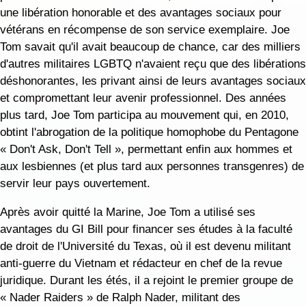
une libération honorable et des avantages sociaux pour
vétérans en récompense de son service exemplaire. Joe
Tom savait qu'il avait beaucoup de chance, car des milliers
d'autres militaires LGBTQ n'avaient reçu que des libérations
déshonorantes, les privant ainsi de leurs avantages sociaux
et compromettant leur avenir professionnel. Des années
plus tard, Joe Tom participa au mouvement qui, en 2010,
obtint l'abrogation de la politique homophobe du Pentagone
« Don't Ask, Don't Tell », permettant enfin aux hommes et
aux lesbiennes (et plus tard aux personnes transgenres) de
servir leur pays ouvertement.
Après avoir quitté la Marine, Joe Tom a utilisé ses
avantages du GI Bill pour financer ses études à la faculté
de droit de l'Université du Texas, où il est devenu militant
anti-guerre du Vietnam et rédacteur en chef de la revue
juridique. Durant les étés, il a rejoint le premier groupe de
« Nader Raiders » de Ralph Nader, militant des