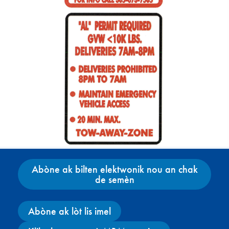
Abòne ak bilten elektwonik nou an chak
de semèn
Abòne ak lòt lis imel