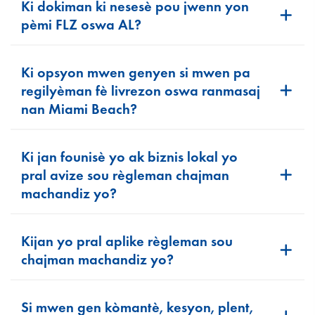
Ki dokiman ki nesesè pou jwenn yon
pèmi FLZ oswa AL?
Ki opsyon mwen genyen si mwen pa
regilyèman fè livrezon oswa ranmasaj
nan Miami Beach?
Ki jan founisè yo ak biznis lokal yo
pral avize sou règleman chajman
machandiz yo?
Kijan yo pral aplike règleman sou
chajman machandiz yo?
Si mwen gen kòmantè, kesyon, plent,