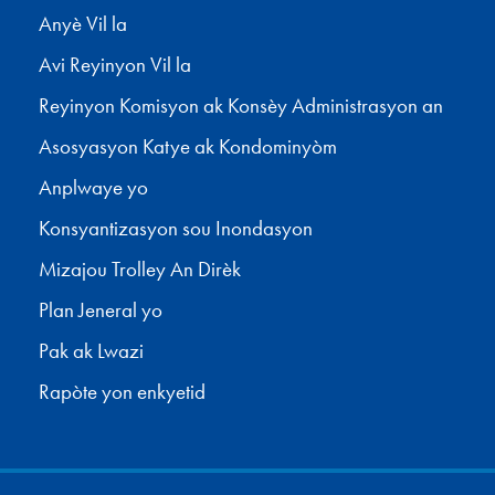
Anyè Vil la
Avi Reyinyon Vil la
Reyinyon Komisyon ak Konsèy Administrasyon an
Asosyasyon Katye ak Kondominyòm
Anplwaye yo
Konsyantizasyon sou Inondasyon
Mizajou Trolley An Dirèk
Plan Jeneral yo
Pak ak Lwazi
Rapòte yon enkyetid