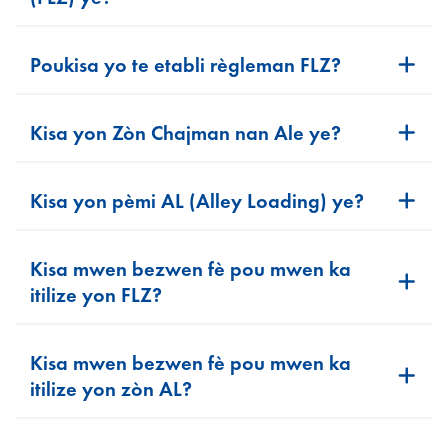
Poukisa yo te etabli règleman FLZ?
Kisa yon Zòn Chajman nan Ale ye?
Kisa yon pèmi AL (Alley Loading) ye?
Kisa mwen bezwen fè pou mwen ka
itilize yon FLZ?
Kisa mwen bezwen fè pou mwen ka
itilize yon zòn AL?