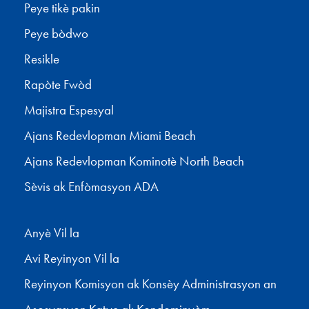
Peye tikè pakin
Peye bòdwo
Resikle
Rapòte Fwòd
Majistra Espesyal
Ajans Redevlopman Miami Beach
Ajans Redevlopman Kominotè North Beach
Sèvis ak Enfòmasyon ADA
Anyè Vil la
Avi Reyinyon Vil la
Reyinyon Komisyon ak Konsèy Administrasyon an