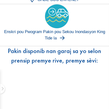
Enskri pou Pwogram Pakin pou Sekou Inondasyon King
Tide la
Pakin disponib nan garaj sa yo selon
prensip premye rive, premye sèvi: