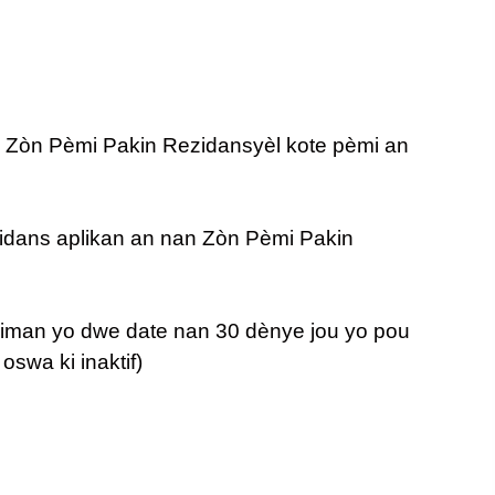
an Zòn Pèmi Pakin Rezidansyèl kote pèmi an
ezidans aplikan an nan Zòn Pèmi Pakin
kiman yo dwe date nan 30 dènye jou yo pou
oswa ki inaktif)