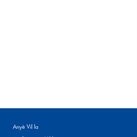
Anyè Vil la