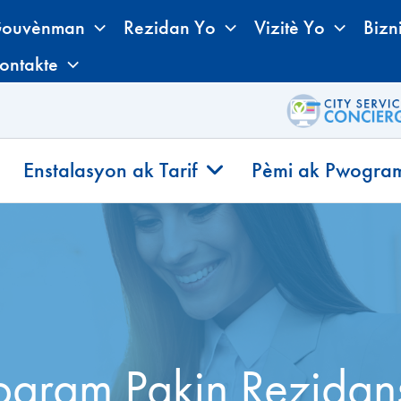
ouvènman
Rezidan Yo
Vizitè Yo
Bizn
ontakte
Enstalasyon ak Tarif
Pèmi ak Pwogra
gram Pakin Rezidan