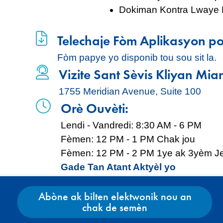
Dokiman Kontra Lwaye R
Telechaje Fòm Aplikasyon po
Fòm papye yo disponib tou sou sit la.
Vizite Sant Sèvis Kliyan Mia
1755 Meridian Avenue, Suite 100
Orè Ouvèti:
Lendi - Vandredi: 8:30 AM - 6 PM
Fèmen: 12 PM - 1 PM Chak jou
Fèmen: 12 PM - 2 PM 1ye ak 3yèm J
Gade Tan Atant Aktyèl yo
Abòne ak bilten elektwonik nou an
chak de semèn