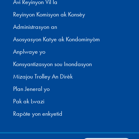
Avi Reyinyon Vil la
Reyinyon Komisyon ak Konsèy
Administrasyon an
Asosyasyon Katye ak Kondominyòm
Anplwaye yo
Konsyantizasyon sou Inondasyon
Mizajou Trolley An Dirèk
Plan Jeneral yo
Pak ak Lwazi
Rapòte yon enkyetid